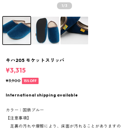
1
/3
キハ205 モケットスリッパ
¥3,315
¥3,900
15%OFF
International shipping available
カラー：国鉄ブルー
【注意事項】
足裏の汚れや摩擦により、床面が汚れることがありますの