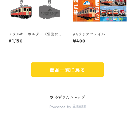
メタルキーホルダー（営業開
A4クリアファイル
始55th記念）
¥1,150
¥400
商品一覧に戻る
© みずりんショップ
Powered by