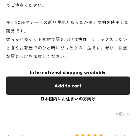
でご注意ください。
キハ20座席シートの新品生地とあったかボア素材を使用した
商品です。
柔らかいモケット素材で履き心地は抜群！リラックスしたい
ときやお部屋でのひと時にぴったりの一足です。ぜひ、快適
な履き心地をお試しください。
International shipping available
Add to cart
日本国内にお住まいの方向け
通報する