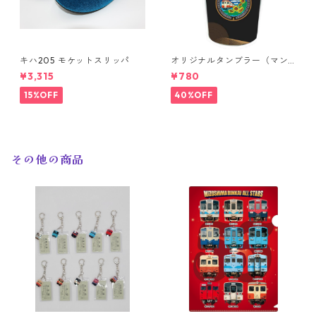
キハ205 モケットスリッパ
オリジナルタンブラー（マン
ホールデザイン）
¥3,315
¥780
15%OFF
40%OFF
その他の商品