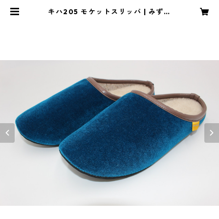
キハ205 モケットスリッパ | みずり
んショップ