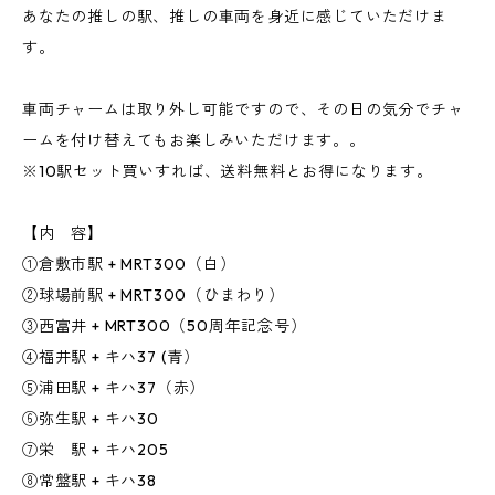
あなたの推しの駅、推しの車両を身近に感じていただけま
す。
車両チャームは取り外し可能ですので、その日の気分でチャ
ームを付け替えてもお楽しみいただけます。。
※10駅セット買いすれば、送料無料とお得になります。
【内 容】
①倉敷市駅 + MRT300（白）
②球場前駅 + MRT300（ひまわり）
③西富井 + MRT300（50周年記念号）
④福井駅 + キハ37 (青）
⑤浦田駅 + キハ37（赤）
⑥弥生駅 + キハ30
⑦栄 駅 + キハ205
⑧常盤駅 + キハ38