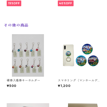
15%OFF
40%OFF
その他の商品
硬券入場券キーホルダー
スマホリング（マンホールデ
ザイン３種類）
¥500
¥1,200