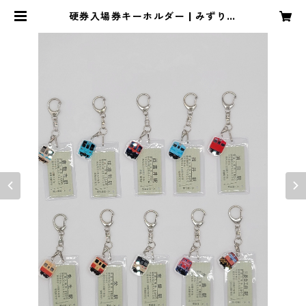
硬券入場券キーホルダー | みずりん
ショップ