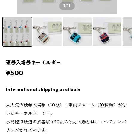
1
/11
硬券入場券キーホルダー
¥500
International shipping available
大人気の硬券入場券（10駅）に車両チャーム（10種類）が付
いたキーホルダーです。
水島臨海鉄道の旅客駅全10駅の硬券入場券は、すべてナンバ
リングされています。