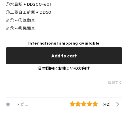
⑨水島駅 + DD200-601
⑩三菱自工前駅 + DD50
※①～⑧気動車
※⑨～⑩機関車
International shipping available
Add to cart
日本国内にお住まいの方向け
通報する
レビュー
(42)