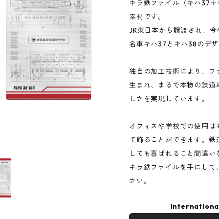
キラ鉄ファイル（キハ37＋
素材です。
JR東日本から譲渡され、
名車キハ37とキハ38のデ
独自の加工技術により、フ
生まれ、まるで本物の鉄道
しさを実現しています。
オフィスや学校での使用は
て飾ることができます。鉄
しても喜ばれること間違い
キラ鉄ファイルを手にして
さい。
Internationa