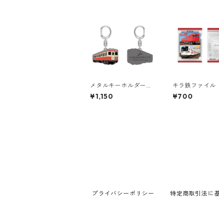
メタルキーホルダー
キラ鉄ファイル
（営業開始55th記念）
37＋キハ38）
¥1,150
¥700
プライバシーポリシー
特定商取引法に