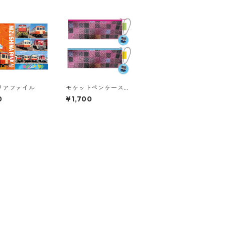
リアファイル
モケットペンケース
（２カラー）
0
¥1,700